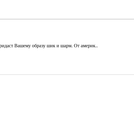
ридаст Вашему образу шик и шарм. От америк..