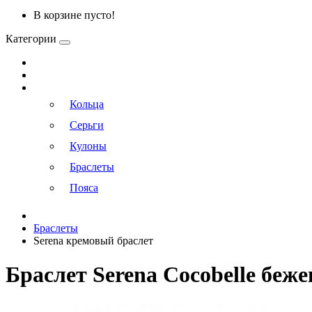
В корзине пусто!
Категории
Кольца
Серьги
Кулоны
Браслеты
Пояса
Браслеты
Serena кремовый браслет
Браслет Serena Cocobelle беже