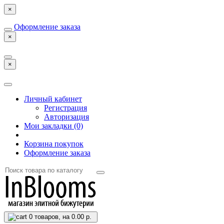
×
Оформление заказа
×
×
Личный кабинет
Регистрация
Авторизация
Мои закладки (0)
Корзина покупок
Оформление заказа
0
товаров, на 0.00 р.