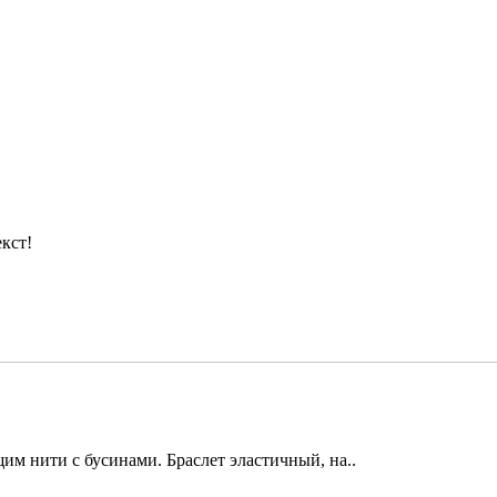
кст!
им нити с бусинами. Браслет эластичный, на..